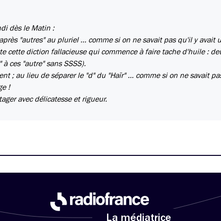
di dès le Matin :
après "autres" au pluriel ... comme si on ne savait pas qu'il y avait
te cette diction fallacieuse qui commence à faire tache d'huile : de
" à ces "autre" sans SSSS).
nt ; au lieu de séparer le "d" du "Haïr" ... comme si on ne savait pas
e !
ager avec délicatesse et rigueur.
La médiatrice