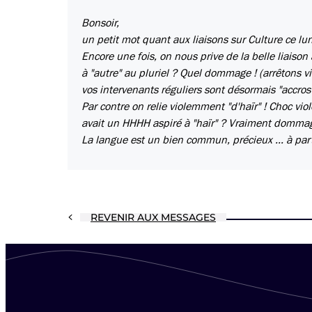
Bonsoir,
un petit mot quant aux liaisons sur Culture ce lun
Encore une fois, on nous prive de la belle liaison 
à "autre" au pluriel ? Quel dommage ! (arrêtons vi
vos intervenants réguliers sont désormais "accros
Par contre on relie violemment "d'haïr" ! Choc viole
avait un HHHH aspiré à "haïr" ? Vraiment dommag
La langue est un bien commun, précieux ... à part
REVENIR AUX MESSAGES