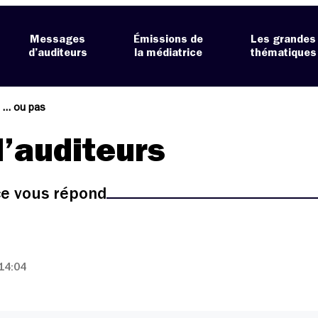
Messages
Émissions de
Les grandes
d’auditeurs
la médiatrice
thématiques
s … ou pas
’auditeurs
ice vous répond
14:04