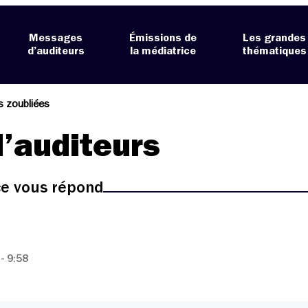
Messages
Émissions de
Les grandes
d’auditeurs
la médiatrice
thématiques
s zoubliées
’auditeurs
ice vous répond
- 9:58