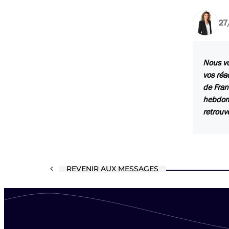
27
Nous vo
vos réa
de Fran
hebdoma
retrouv
REVENIR AUX MESSAGES