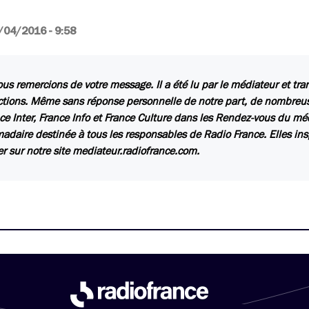
/04/2016 - 9:58
us remercions de votre message. Il a été lu par le médiateur et tr
ctions. Même sans réponse personnelle de notre part, de nombreuse
ce Inter, France Info et France Culture dans les Rendez-vous du mé
daire destinée à tous les responsables de Radio France. Elles insp
er sur notre site mediateur.radiofrance.com.