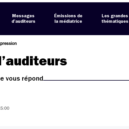
Messages
Émissions de
Les grandes
d’auditeurs
la médiatrice
thématiques
xpression
’auditeurs
ice vous répond
15:00