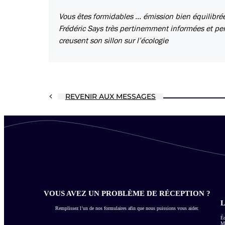
Vous êtes formidables ... émission bien équilibré
Frédéric Says très pertinemment informées et pers
creusent son sillon sur l’écologie
REVENIR AUX MESSAGES
VOUS AVEZ UN PROBLÈME DE RÉCEPTION ?
L
Remplissez l’un de nos formulaires afin que nous puissions vous aider.
Éc
Me