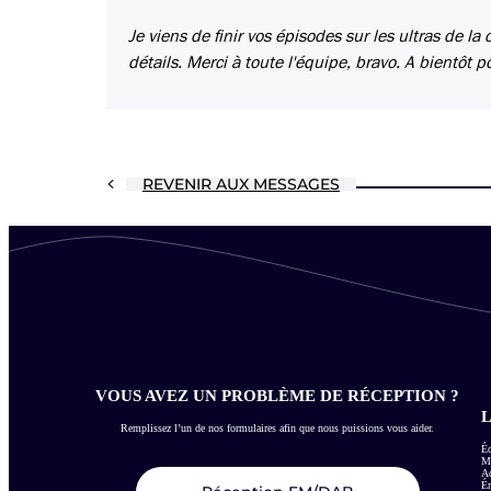
Je viens de finir vos épisodes sur les ultras de la
détails. Merci à toute l'équipe, bravo. A bientôt p
REVENIR AUX MESSAGES
VOUS AVEZ UN PROBLÈME DE RÉCEPTION ?
L
Remplissez l’un de nos formulaires afin que nous puissions vous aider.
Éc
Me
Ac
É