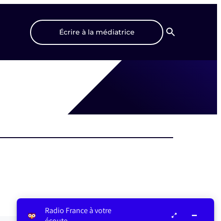
Écrire à la médiatrice
Recherche
Radio France à votre
écoute