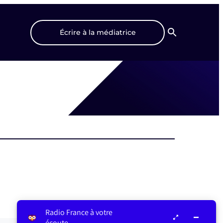
Écrire à la médiatrice
Recherche
Radio France à votre
écoute