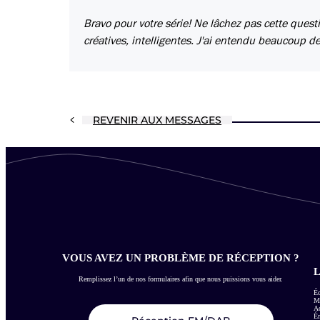
Bravo pour votre série! Ne lâchez pas cette quest
créatives, intelligentes. J'ai entendu beaucoup 
REVENIR AUX MESSAGES
VOUS AVEZ UN PROBLÈME DE RÉCEPTION ?
L
Remplissez l’un de nos formulaires afin que nous puissions vous aider.
Éc
Me
Ac
É