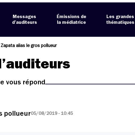
Messages
Émissions de
Les grandes
d’auditeurs
la médiatrice
thématiques
Zapata alias le gros pollueur
’auditeurs
ice vous répond
s pollueur
05/08/2019 - 10:45