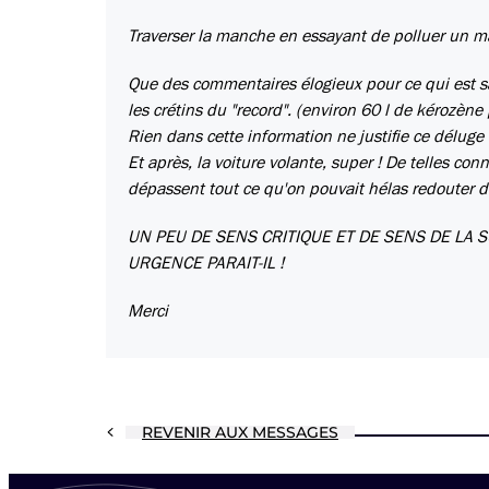
Traverser la manche en essayant de polluer un m
Que des commentaires élogieux pour ce qui est 
les crétins du "record". (environ 60 l de kérozèn
Rien dans cette information ne justifie ce déluge 
Et après, la voiture volante, super ! De telles co
dépassent tout ce qu'on pouvait hélas redouter d
UN PEU DE SENS CRITIQUE ET DE SENS DE LA 
URGENCE PARAIT-IL !
Merci
REVENIR AUX MESSAGES