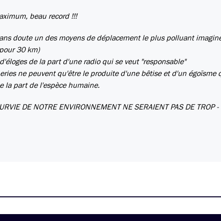
aximum, beau record !!!
sans doute un des moyens de déplacement le plus polluant imagin
e pour 30 km)
d'éloges de la part d'une radio qui se veut "responsable"
nneries ne peuvent qu'être le produite d'une bêtise et d'un égoïsme 
e la part de l'espèce humaine.
SURVIE DE NOTRE ENVIRONNEMENT NE SERAIENT PAS DE TROP - I