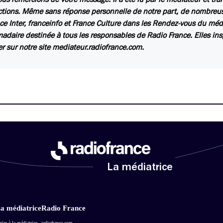
ctions. Même sans réponse personnelle de notre part, de nombreuse
ce Inter, franceinfo et France Culture dans les Rendez-vous du méd
daire destinée à tous les responsables de Radio France. Elles insp
er sur notre site mediateur.radiofrance.com.
La médiatrice
a médiatrice
Radio France
rire à la médiatrice
radiofrance.com