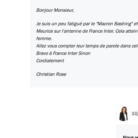
Bonjour Monsieur,
Je suis un peu fatigué par le "Macron Bashing" 
Meurice sur l'antenne de France Inter. Cela atteint 
femme.
Allez vous compter leur temps de parole dans cel
Bravo à France Inter Sinon
Cordialement
Christian Rose
10
Nous vo