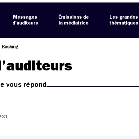
Messages
Émissions de
Les grandes
d’auditeurs
la médiatrice
thématiques
 Bashing
’auditeurs
ice vous répond
2:31