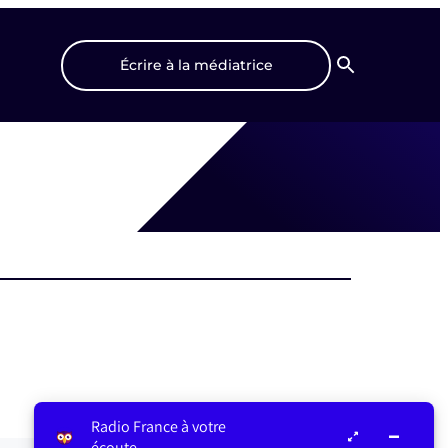
Écrire à la médiatrice
Recherche
Radio France à votre
écoute