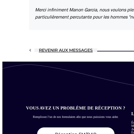
Merci infiniment Manon Garcia, nous voulons plei
particulièrement percutante pour les hommes "
REVENIR AUX MESSAGES
VOUS AVEZ UN PROBLÈME DE RÉCEPTION ?
L
Remplissez l’un de nos formulaires afin que nous puissions vous aider.
Éc
Me
Ac
É