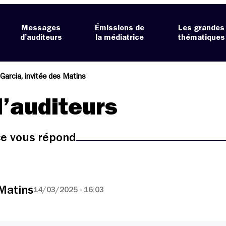
Messages
Émissions de
Les grandes
d’auditeurs
la médiatrice
thématiques
arcia, invitée des Matins
’auditeurs
ice vous répond
 Matins
14/03/2025 - 16:03