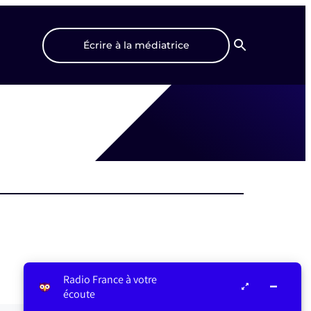
Écrire à la médiatrice
Recherche
Radio France à votre
écoute