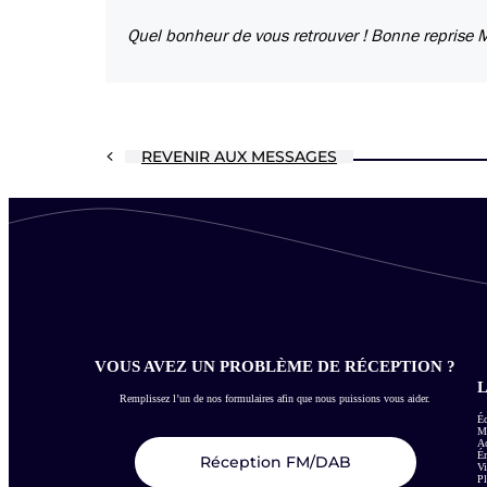
Quel bonheur de vous retrouver ! Bonne reprise
REVENIR AUX MESSAGES
VOUS AVEZ UN PROBLÈME DE RÉCEPTION ?
L
Remplissez l’un de nos formulaires afin que nous puissions vous aider.
Éc
Me
Ac
É
Réception FM/DAB
Vi
Pl