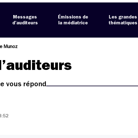
Messages
Émissions de
Les grandes
d’auditeurs
la médiatrice
thématiques
de Munoz
’auditeurs
ice vous répond
3:52