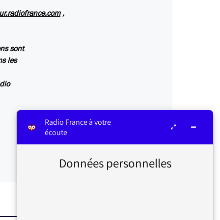
ur.radiofrance.com
,
ns sont
ns les
dio
Radio France à votre
écoute
Données personnelles