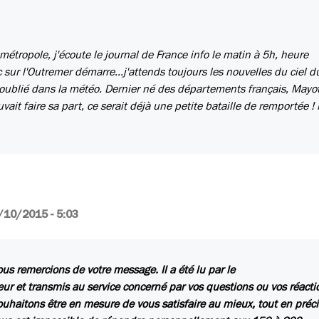
étropole, j'écoute le journal de France info le matin à 5h, heure
 sur l'Outremer démarre...j'attends toujours les nouvelles du ciel d
oublié dans la météo. Dernier né des départements français, Mayo
ouvait faire sa part, ce serait déjà une petite bataille de remportée !
/10/2015 - 5:03
us remercions de votre message. Il a été lu par le
ur et transmis au service concerné par vos questions ou vos réacti
uhaitons être en mesure de vous satisfaire au mieux, tout en préc