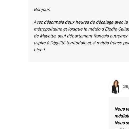
Bonjour,
Avec désormais deux heures de décalage avec la m
métropolitaine et lorsque la météo d'Elodie Callac
de Mayotte, seul département français outremer 
aspire à l'égalité territoriale et si météo france p
bien !
29
Nous vo
médiate
Nous so