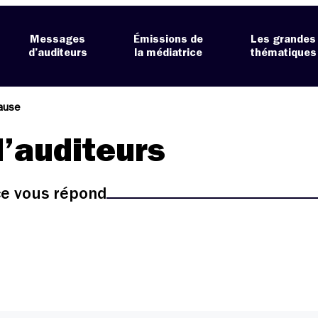
Messages
Émissions de
Les grandes
d’auditeurs
la médiatrice
thématiques
ause
’auditeurs
ice vous répond