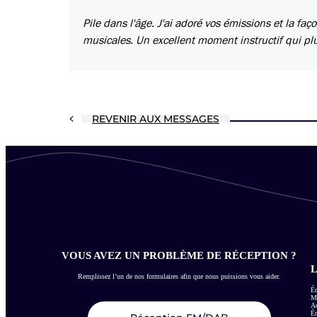
Pile dans l'âge. J'ai adoré vos émissions et la fa
musicales. Un excellent moment instructif qui pl
REVENIR AUX MESSAGES
VOUS AVEZ UN PROBLÈME DE RÉCEPTION ?
L
Remplissez l’un de nos formulaires afin que nous puissions vous aider.
Éc
Me
Ac
É