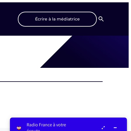
Écrire à la médiatrice
Recherche
Radio France à votre
écoute