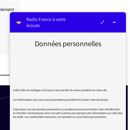
plement
Radio France à votre
écoute
Données personnelles
Cette boîte de dialogue est là pour vous orienter du mieux possible sur notre site.
Les informations que vous nous transmettez permettent de traiter votre demande.
Cependant, aucune donnée personnelle ou sensible pouvant permettre votre identification
ne doit être communiquée dans cet outil (comme par exemple des informations sur votre état
de santé, vos coordonnées bancaires, vos opinions ou convictions personnelles).