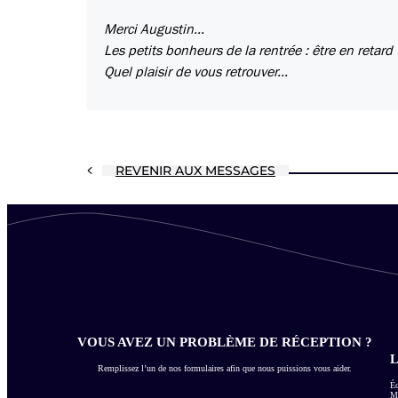
Merci Augustin...
Les petits bonheurs de la rentrée : être en retard
Quel plaisir de vous retrouver...
REVENIR AUX MESSAGES
VOUS AVEZ UN PROBLÈME DE RÉCEPTION ?
L
Remplissez l’un de nos formulaires afin que nous puissions vous aider.
Éc
Me