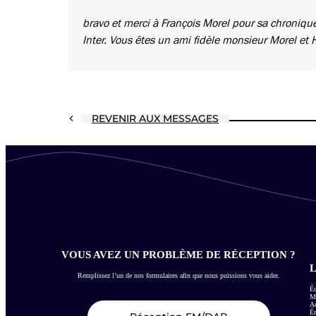
bravo et merci à François Morel pour sa chronique
Inter. Vous êtes un ami fidèle monsieur Morel et 
REVENIR AUX MESSAGES
VOUS AVEZ UN PROBLÈME DE RÉCEPTION ?
L
Remplissez l’un de nos formulaires afin que nous puissions vous aider.
Éc
Me
Ac
É