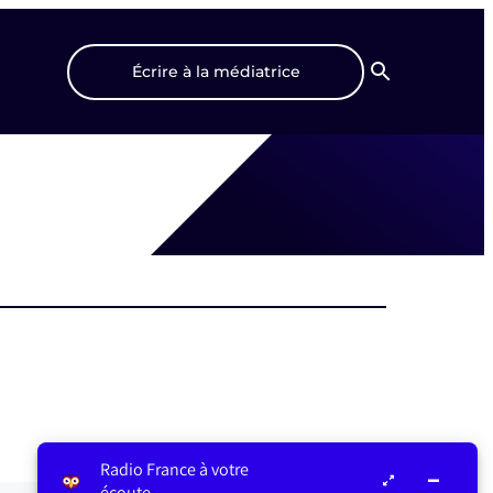
Écrire à la médiatrice
Recherche
Radio France à votre
écoute