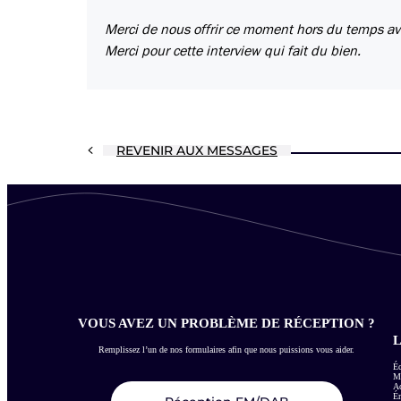
Merci de nous offrir ce moment hors du temps ave
Merci pour cette interview qui fait du bien.
REVENIR AUX MESSAGES
VOUS AVEZ UN PROBLÈME DE RÉCEPTION ?
L
Remplissez l’un de nos formulaires afin que nous puissions vous aider.
Éc
Me
Ac
É