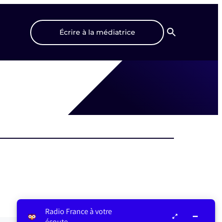
Écrire à la médiatrice
Recherche
Radio France à votre
écoute