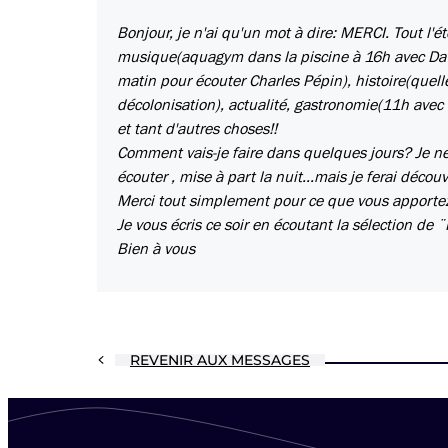
Bonjour, je n'ai qu'un mot à dire: MERCI. Tout l'
musique(aquagym dans la piscine à 16h avec David 
matin pour écouter Charles Pépin), histoire(quelle
décolonisation), actualité, gastronomie(11h avec
et tant d'autres choses!!
Comment vais-je faire dans quelques jours? Je ne 
écouter , mise à part la nuit...mais je ferai déc
Merci tout simplement pour ce que vous apportez 
Je vous écris ce soir en écoutant la sélection de ¨Pi
Bien à vous
REVENIR AUX MESSAGES