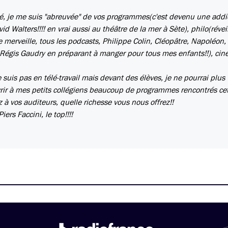
été, je me suis "abreuvée" de vos programmes(c'est devenu une addic
Walters!!!! en vrai aussi au théâtre de la mer à Sète), philo(réveil
 merveille, tous les podcasts, Philippe Colin, Cléopâtre, Napoléon, 
 Régis Gaudry en préparant à manger pour tous mes enfants!!), cin
suis pas en télé-travail mais devant des élèves, je ne pourrai plus
ouvrir à mes petits collégiens beaucoup de programmes rencontrés cet
à vos auditeurs, quelle richesse vous nous offrez!!
ers Faccini, le top!!!!