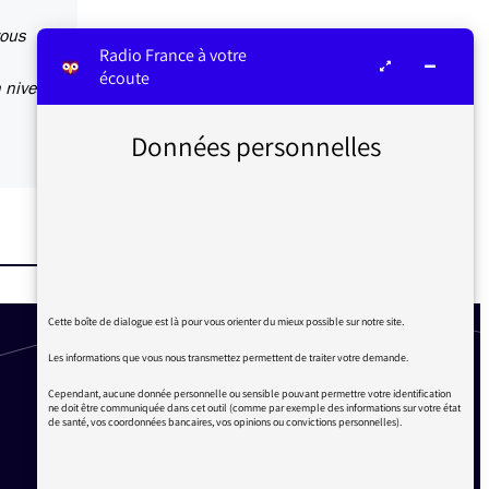
vous
Radio France à votre
écoute
n niveau
Données personnelles
Cette boîte de dialogue est là pour vous orienter du mieux possible sur notre site.
Les informations que vous nous transmettez permettent de traiter votre demande.
Cependant, aucune donnée personnelle ou sensible pouvant permettre votre identification
ne doit être communiquée dans cet outil (comme par exemple des informations sur votre état
de santé, vos coordonnées bancaires, vos opinions ou convictions personnelles).