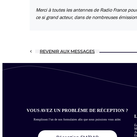
Merci à toutes les antennes de Radio France pour
ce si grand acteur, dans de nombreuses émissions
REVENIR AUX MESSAGES
VOUS AVEZ UN PROBLÈME DE RÉCEPTION ?
L
Remplissez l’un de nos formulaires afin que nous puissions vous aider.
Éc
Me
Ac
É