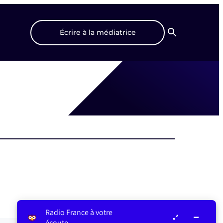
Écrire à la médiatrice
Recherche
Radio France à votre
écoute