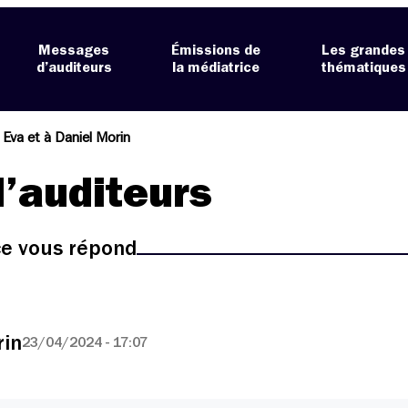
Messages
Émissions de
Les grandes
d’auditeurs
la médiatrice
thématiques
 Eva et à Daniel Morin
’auditeurs
ice vous répond
rin
23/04/2024 - 17:07