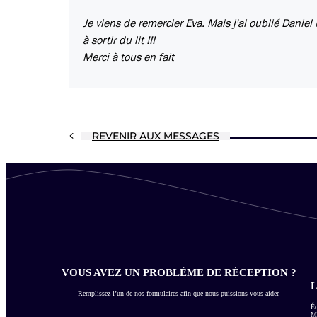
Je viens de remercier Eva. Mais j'ai oublié Daniel
à sortir du lit !!!
Merci à tous en fait
REVENIR AUX MESSAGES
VOUS AVEZ UN PROBLÈME DE RÉCEPTION ?
L
Remplissez l’un de nos formulaires afin que nous puissions vous aider.
Éc
Me