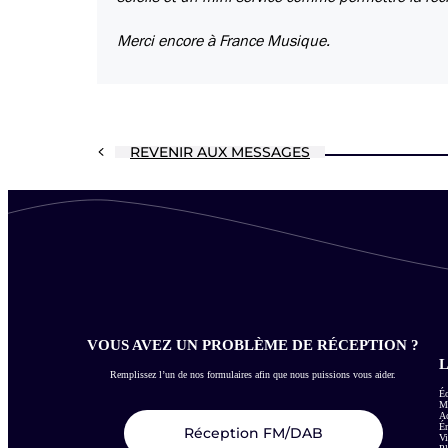
Merci encore à France Musique.
REVENIR AUX MESSAGES
VOUS AVEZ UN PROBLÈME DE RÉCEPTION ?
L
Remplissez l’un de nos formulaires afin que nous puissions vous aider.
Éc
Me
Ac
É
Réception FM/DAB
Vi