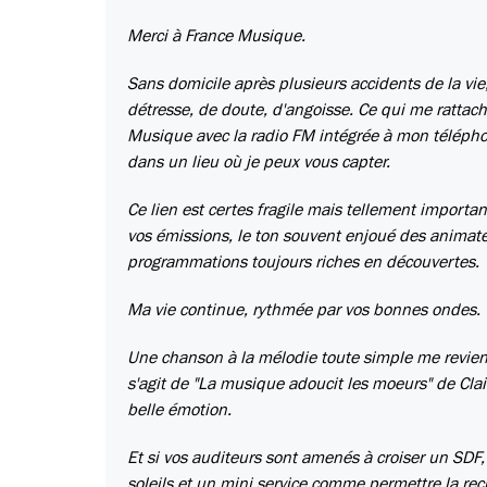
Merci à France Musique.
Sans domicile après plusieurs accidents de la v
détresse, de doute, d'angoisse. Ce qui me rattac
Musique avec la radio FM intégrée à mon télépho
dans un lieu où je peux vous capter.
Ce lien est certes fragile mais tellement import
vos émissions, le ton souvent enjoué des animate
programmations toujours riches en découvertes.
Ma vie continue, rythmée par vos bonnes ondes.
Une chanson à la mélodie toute simple me revient
s'agit de "La musique adoucit les moeurs" de Cla
belle émotion.
Et si vos auditeurs sont amenés à croiser un SDF,
soleils et un mini service comme permettre la rec