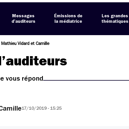
Messages
Émissions de
Les grandes
d’auditeurs
la médiatrice
thématiques
 Mathieu Vidard et Camille
’auditeurs
ice vous répond
Camille
17/10/2019 - 15:25