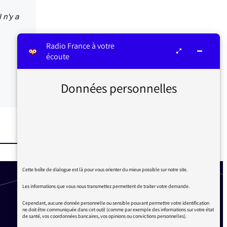
 n'y a
Radio France à votre
écoute
Données personnelles
Cette boîte de dialogue est là pour vous orienter du mieux possible sur notre site.
Les informations que vous nous transmettez permettent de traiter votre demande.
Cependant, aucune donnée personnelle ou sensible pouvant permettre votre identification
ne doit être communiquée dans cet outil (comme par exemple des informations sur votre état
de santé, vos coordonnées bancaires, vos opinions ou convictions personnelles).