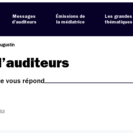
Messages
Émissions de
Les grandes
d’auditeurs
la médiatrice
thématiques
ugustin
’auditeurs
ice vous répond
:53