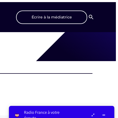
Écrire à la médiatrice
Recherche
Radio France à votre
écoute