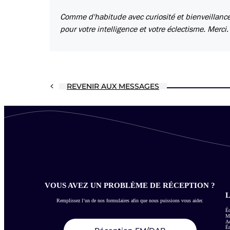
Comme d'habitude avec curiosité et bienveillanc
pour votre intelligence et votre éclectisme. Merci.
REVENIR AUX MESSAGES
VOUS AVEZ UN PROBLÈME DE RÉCEPTION ?
L
Remplissez l’un de nos formulaires afin que nous puissions vous aider.
Éc
Me
Ac
É