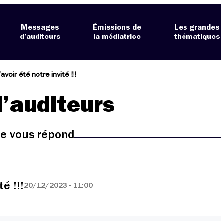
Messages
Émissions de
Les grandes
d’auditeurs
la médiatrice
thématiques
avoir été notre invité !!!
’auditeurs
ice vous répond
é !!!
20/12/2023 - 11:00