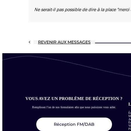
Ne serait-il pas possible de dire à la place "merci
REVENIR AUX MESSAGES
VOUS AVEZ UN PROBLÈME DE RÉCEPTION ?
L
Remplissez l’un de nos formulaires afin que nous puissions vous aider.
Éc
Me
Ac
É
Réception FM/DAB
Vi
Pl