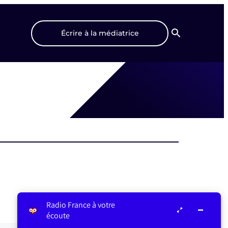
Écrire à la médiatrice
Recherche
Radio France à votre
écoute