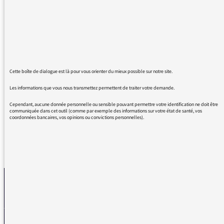
votre matinale on entend des propos
éclairants et réfléchis.
Je voue une admiration profonde à Marc
Trevidic pour tout son travail, notamment
dans la lutte contre le terrorisme. Je réécoute
parfois sa série « à voix nue ». Si humaine et
Cette boîte de dialogue est là pour vous orienter du mieux possible sur notre site.
intelligente.
Les informations que vous nous transmettez permettent de traiter votre demande.
Merci.
Cependant, aucune donnée personnelle ou sensible pouvant permettre votre identification ne doit être
communiquée dans cet outil (comme par exemple des informations sur votre état de santé, vos
coordonnées bancaires, vos opinions ou convictions personnelles).
REVENIR AUX MESSAGES
La médiatrice