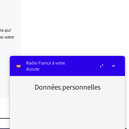
ns qui
ue votre
Radio France à votre
écoute
Données personnelles