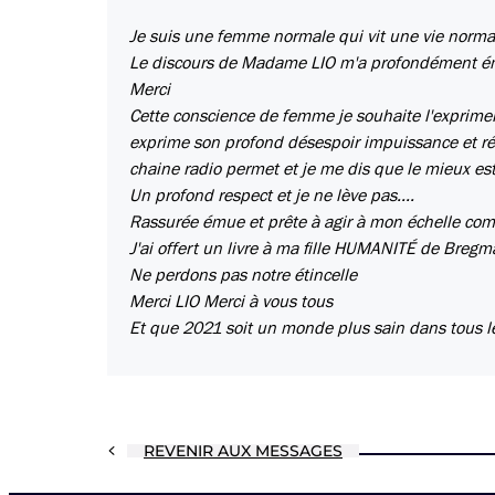
Je suis une femme normale qui vit une vie normal
Le discours de Madame LIO m'a profondément é
Merci
Cette conscience de femme je souhaite l'exprimer
exprime son profond désespoir impuissance et révol
chaine radio permet et je me dis que le mieux est
Un profond respect et je ne lève pas....
Rassurée émue et prête à agir à mon échelle com
J'ai offert un livre à ma fille HUMANITÉ de Breg
Ne perdons pas notre étincelle
Merci LIO Merci à vous tous
Et que 2021 soit un monde plus sain dans tous l
REVENIR AUX MESSAGES