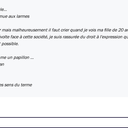
e...
mue aux larmes
 mais malheureusement il faut crier quand je vois ma fille de 20 a
te face à cette société, je suis rassurée du droit à l'expression q
 possible.
me un papillon ...
man
es sens du terme