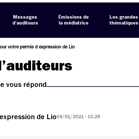
Messages
Émissions de
Les grandes
d’auditeurs
la médiatrice
thématiques
our votre permis d expression de Lio
’auditeurs
ice vous répond
expression de Lio
04/01/2021 - 15:29