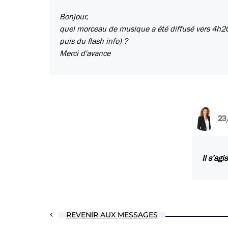
Bonjour,
quel morceau de musique a été diffusé vers 4h20
puis du flash info) ?
Merci d'avance
23
Il s’ag
REVENIR AUX MESSAGES