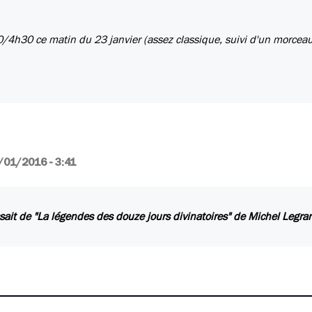
/4h30 ce matin du 23 janvier (assez classique, suivi d'un morceau
/01/2016 - 3:41
issait de "La légendes des douze jours divinatoires" de Michel Legra