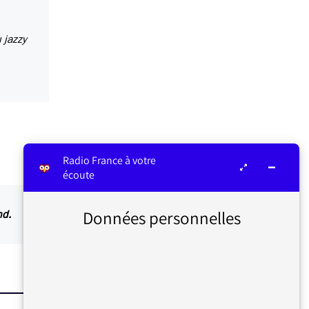
 jazzy
Radio France à votre
écoute
Données personnelles
nd.