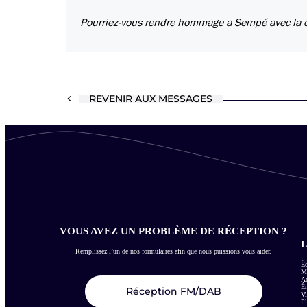
Pourriez-vous rendre hommage a Sempé avec la
REVENIR AUX MESSAGES
VOUS AVEZ UN PROBLÈME DE RÉCEPTION ?
L
Remplissez l’un de nos formulaires afin que nous puissions vous aider.
Éc
Me
Ac
É
Réception FM/DAB
Vi
Pl