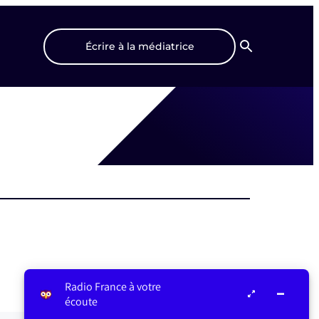
Écrire à la médiatrice
Recherche
Radio France à votre
écoute