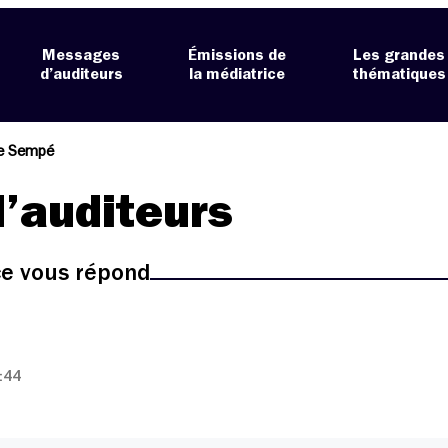
Messages
Émissions de
Les grandes
d’auditeurs
la médiatrice
thématiques
e Sempé
’auditeurs
ice vous répond
:44