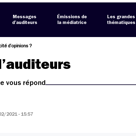
Messages
Émissions de
Les grandes
d’auditeurs
la médiatrice
thématiques
cité d’opinions ?
’auditeurs
ice vous répond
02/2021 - 15:57