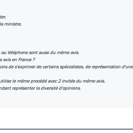
ter.
a ministre.
s au téléphone sont aussi du même avis.
ces avis en France ?
ctions de s'exprimer de certains spécialistes, de représentation d'un
 utilise le même procédé avec 2 invités du même avis.
ndant représenter la diversité d'opinions.