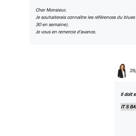
Cher Monsieur,
Je souhaiterais connaître les références du blues 
30 en semaine).
Je vous en remercie d'avance.
29
Il doit 
IT S B