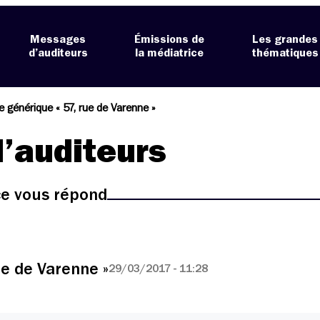
Messages
Émissions de
Les grandes
d’auditeurs
la médiatrice
thématiques
 générique « 57, rue de Varenne »
’auditeurs
ice vous répond
e de Varenne »
29/03/2017 - 11:28