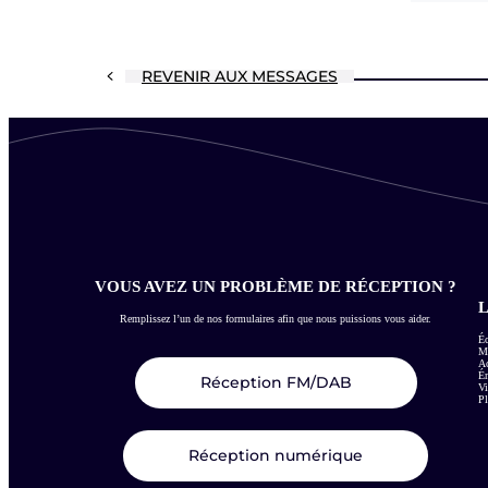
REVENIR AUX MESSAGES
VOUS AVEZ UN PROBLÈME DE RÉCEPTION ?
L
Remplissez l’un de nos formulaires afin que nous puissions vous aider.
Éc
Me
Ac
É
Réception FM/DAB
Vi
Pl
Réception numérique