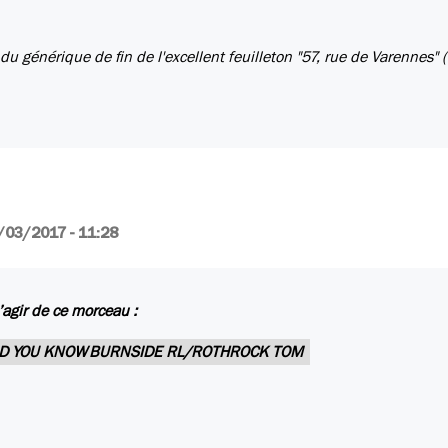
du générique de fin de l'excellent feuilleton "57, rue de Varennes" 
/03/2017 - 11:28
s’agir de ce morceau :
AD YOU KNOW
BURNSIDE RL/ROTHROCK TOM