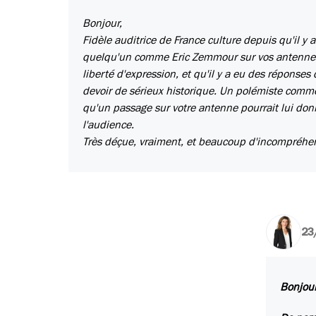
Bonjour,
Fidèle auditrice de France culture depuis qu'il y a 
quelqu'un comme Eric Zemmour sur vos antennes. Su
liberté d'expression, et qu'il y a eu des réponses
devoir de sérieux historique. Un polémiste comme
qu'un passage sur votre antenne pourrait lui donner
l'audience.
Très déçue, vraiment, et beaucoup d'incompréhe
23
Bonjour