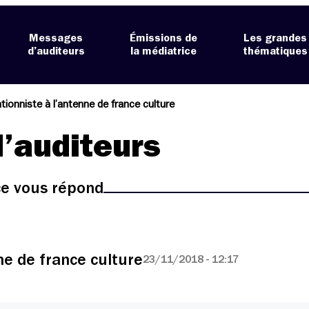
Messages
Émissions de
Les grandes
d’auditeurs
la médiatrice
thématiques
tionniste à l’antenne de france culture
’auditeurs
ice vous répond
ne de france culture
23/11/2018 - 12:17