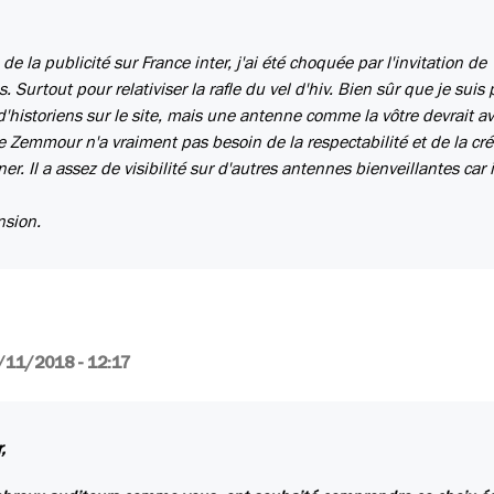
de la publicité sur France inter, j'ai été choquée par l'invitation de
rtout pour relativiser la rafle du vel d'hiv. Bien sûr que je suis 
 d'historiens sur le site, mais une antenne comme la vôtre devrait av
 Zemmour n'a vraiment pas besoin de la respectabilité et de la créd
. Il a assez de visibilité sur d'autres antennes bienveillantes car il
nsion.
/11/2018 - 12:17
,