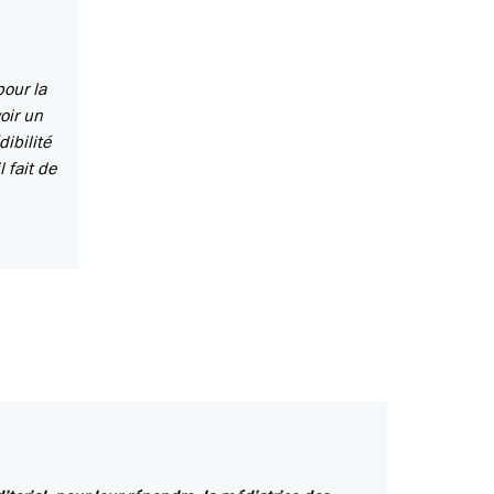
pour la
oir un
ibilité
 fait de