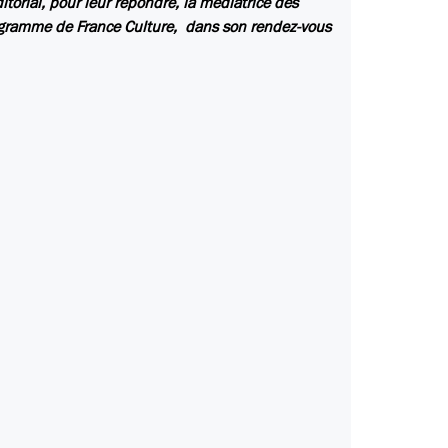
rial, pour leur répondre, la médiatrice des
rogramme de France Culture, dans son rendez-vous