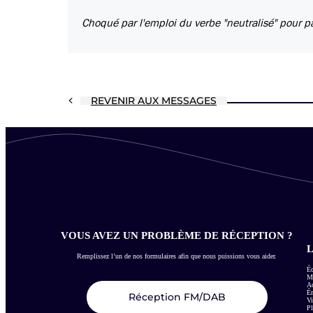
Choqué par l'emploi du verbe "neutralisé" pour p
REVENIR AUX MESSAGES
VOUS AVEZ UN PROBLÈME DE RÉCEPTION ?
L
Remplissez l’un de nos formulaires afin que nous puissions vous aider.
Éc
Me
Ac
É
Réception FM/DAB
Vi
Pl