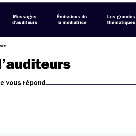
Messages
Émissions de
Les grandes
d’auditeurs
la médiatrice
thématiques
iser
’auditeurs
ice vous répond