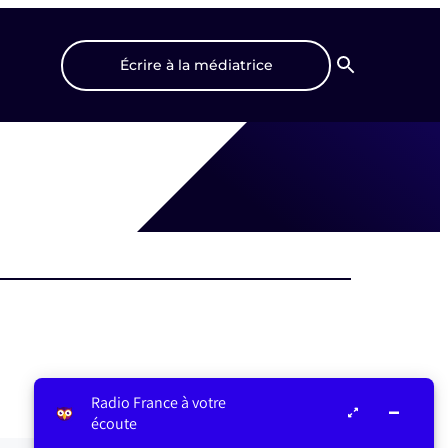
Écrire à la médiatrice
Recherche
Radio France à votre
écoute