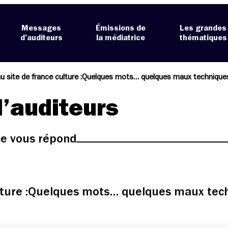
Messages
Émissions de
Les grandes
d’auditeurs
la médiatrice
thématiques
 site de france culture :Quelques mots… quelques maux techniqu
’auditeurs
ice vous répond
ulture :Quelques mots… quelques maux te