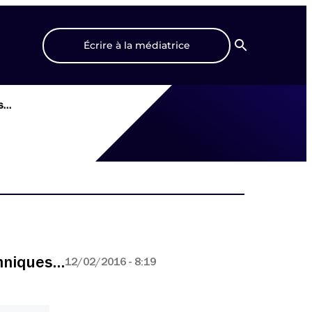
Écrire à la médiatrice
Recherche
es…
chniques…
12/02/2016 - 8:19