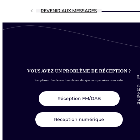
REVENIR AUX MESSAGES
VOUS AVEZ UN PROBLÈME DE RÉCEPTION ?
L
Remplissez l’un de nos formulaires afin que nous puissions vous aider.
Éc
Me
Ac
É
Réception FM/DAB
Vi
Pl
Réception numérique