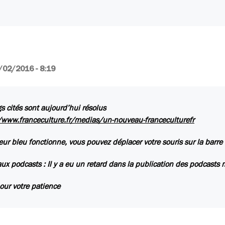
/02/2016 - 8:19
s cités sont aujourd’hui résolus
/www.franceculture.fr/medias/un-nouveau-franceculturefr
eur bleu fonctionne, vous pouvez déplacer votre souris sur la barre
ux podcasts :
Il y a eu un retard dans la publication des podcasts m
our votre patience