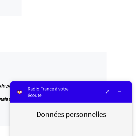
 de progression bleue
Radio France à votre
écoute
ais tout devrait rentrer dans l’ordre
Données personnelles