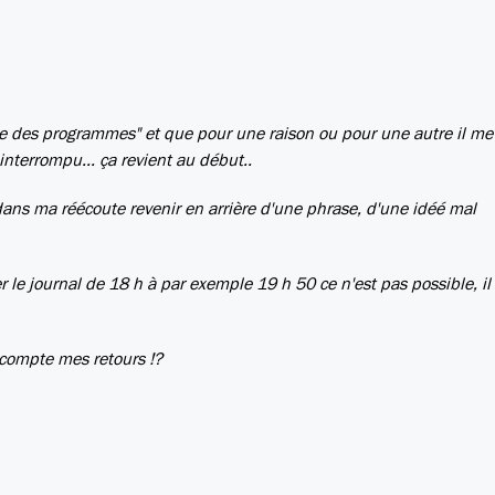
rille des programmes" et que pour une raison ou pour une autre il me
 interrompu... ça revient au début..
 dans ma réécoute revenir en arrière d'une phrase, d'une idéé mal
r le journal de 18 h à par exemple 19 h 50 ce n'est pas possible, il 
 compte mes retours !?