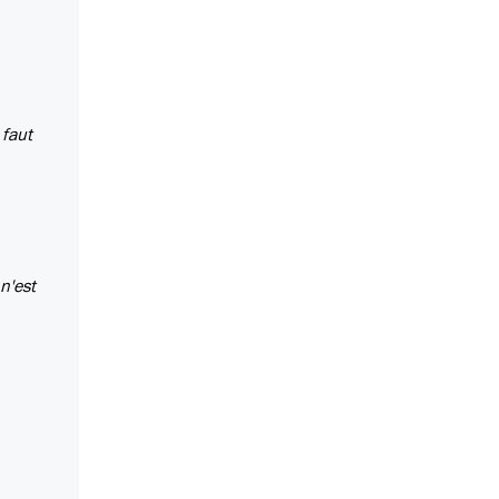
 faut
n'est