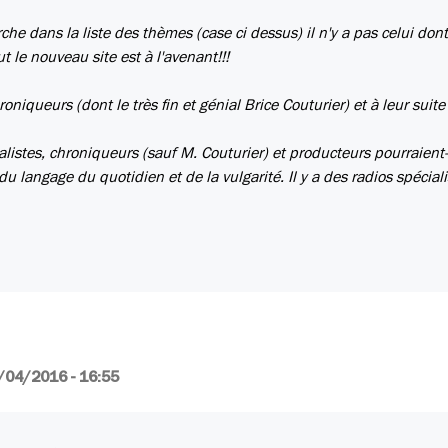
he dans la liste des thèmes (case ci dessus) il n'y a pas celui dont 
t le nouveau site est à l'avenant!!!
oniqueurs (dont le très fin et génial Brice Couturier) et à leur suite
alistes, chroniqueurs (sauf M. Couturier) et producteurs pourraient-
du langage du quotidien et de la vulgarité. Il y a des radios spécial
/04/2016 - 16:55