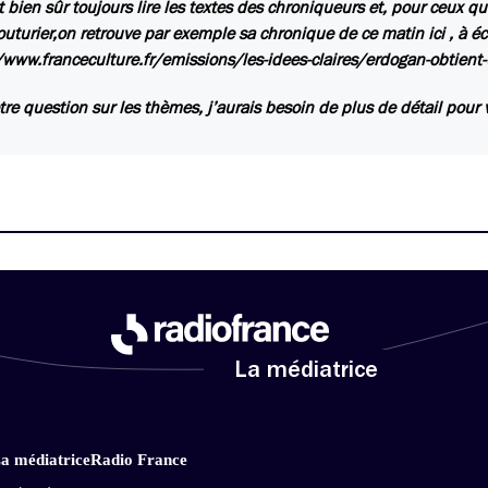
 bien sûr toujours lire les textes des chroniqueurs et, pour ceux qu
outurier,on retrouve par exemple sa chronique de ce matin ici , à écou
/www.franceculture.fr/emissions/les-idees-claires/erdogan-obtient
tre question sur les thèmes, j’aurais besoin de plus de détail pour
La médiatrice
a médiatrice
Radio France