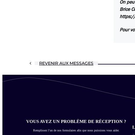
On peut
Brice C
https:/
Pour vo
REVENIR AUX MESSAGES
VOUS AVEZ UN PROBLÈME DE RÉCEPTION ?
L
Remplissez l’un de nos formulaires afin que nous puissions vous aider.