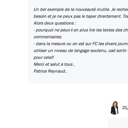
Un bel exemple de la nouveauté inutile. Je recherc
besoin et je ne peux pas le taper directement. Tou
Alors deux questions :
- pourquoi ne peux-t-on plus lire les textes des chr
commentaires;
- dans la mesure ou on est sur FC les divers journ
utiliser un niveau de langage soutenu, cad sortir 
pour cela!!
Merci et salut à tous ,
Patrice Reynaud..
21