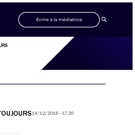
Écrire à la médiatrice
Recherche
OURS
nt TOUJOURS
14/12/2016 - 17:20