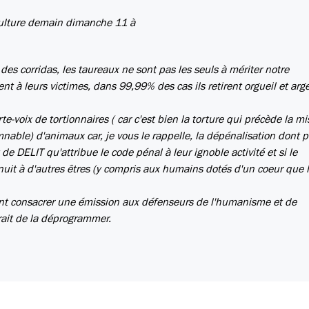
 Culture demain dimanche 11 à
 des corridas, les taureaux ne sont pas les seuls à mériter notre
nt à leurs victimes, dans 99,99% des cas ils retirent orgueil et arg
e-voix de tortionnaires ( car c'est bien la torture qui précède la mi
nable) d'animaux car, je vous le rappelle, la dépénalisation dont p
 de DELIT qu'attribue le code pénal à leur ignoble activité et si le
le nuit à d'autres êtres (y compris aux humains dotés d'un coeur que 
ment consacrer une émission aux défenseurs de l'humanisme et de
rait de la déprogrammer.