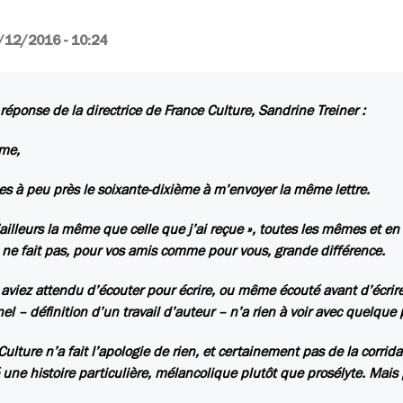
/12/2016 - 10:24
a réponse de la directrice de France Culture, Sandrine Treiner :
me,
es à peu près le soixante-dixième à m’envoyer la même lettre.
’ailleurs la même que celle que j’ai reçue », toutes les mêmes et e
 ne fait pas, pour vos amis comme pour vous, grande différence.
 aviez attendu d’écouter pour écrire, ou même écouté avant d’écrir
el – définition d’un travail d’auteur – n’a rien à voir avec quelque p
Culture n’a fait l’apologie de rien, et certainement pas de la corrida
une histoire particulière, mélancolique plutôt que prosélyte. Mais pou