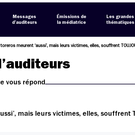
Messages
Émissions de
Les grandes
d’auditeurs
la médiatrice
thématiques
s toreros meurent ‘aussi’, mais leurs victimes, elles, souffrent TOUJ
’auditeurs
ice vous répond
ussi’, mais leurs victimes, elles, souffre