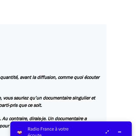
n quantité, avant la diffusion, comme quoi écouter
e, vous sauriez qu’un documentaire singulier et
arti-pris que ce soit.
. Au contraire, dirais-je. Un documentaire a
r le savoir, il fallait écouter.
Radio France à votre
écoute