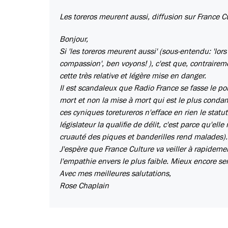
Les toreros meurent aussi, diffusion sur France
Bonjour,
Si 'les toreros meurent aussi' (sous-entendu: 'lors
compassion', ben voyons! ), c'est que, contraireme
cette très relative et légère mise en danger.
Il est scandaleux que Radio France se fasse le port
mort et non la mise à mort qui est le plus condam
ces cyniques toretureros n'efface en rien le statut
législateur la qualifie de délit, c'est parce qu'el
cruauté des piques et banderilles rend malades).
J'espère que France Culture va veiller à rapide
l'empathie envers le plus faible. Mieux encore se
Avec mes meilleures salutations,
Rose Chaplain