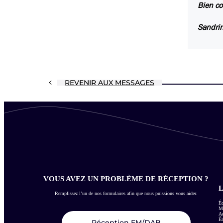
Bien co
Sandrin
REVENIR AUX MESSAGES
VOUS AVEZ UN PROBLÈME DE RÉCEPTION ?
L
Remplissez l’un de nos formulaires afin que nous puissions vous aider.
Éc
Me
Ac
É
Réception FM/DAB