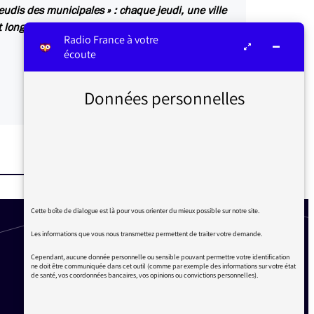
udis des municipales » : chaque jeudi, une ville
 longs.
Radio France à votre
écoute
Données personnelles
Cette boîte de dialogue est là pour vous orienter du mieux possible sur notre site.
Les informations que vous nous transmettez permettent de traiter votre demande.
Cependant, aucune donnée personnelle ou sensible pouvant permettre votre identification
ne doit être communiquée dans cet outil (comme par exemple des informations sur votre état
de santé, vos coordonnées bancaires, vos opinions ou convictions personnelles).