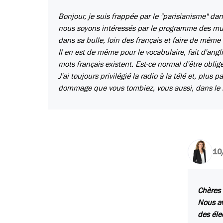
Bonjour, je suis frappée par le "parisianisme" da
nous soyons intéressés par le programme des muni
dans sa bulle, loin des français et faire de même
Il en est de même pour le vocabulaire, fait d'ang
mots français existent. Est-ce normal d'être obli
J'ai toujours privilégié la radio à la télé et, plus
dommage que vous tombiez, vous aussi, dans le n
10
Chères 
Nous av
des éle