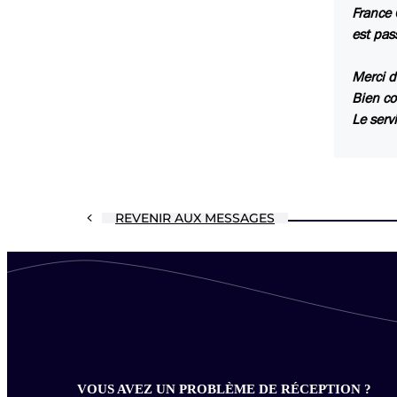
France 
est pas
Merci de
Bien co
Le serv
REVENIR AUX MESSAGES
VOUS AVEZ UN PROBLÈME DE RÉCEPTION ?