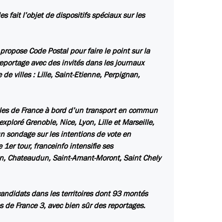
 fait l’objet de dispositifs spéciaux sur les
ropose Code Postal pour faire le point sur la
reportage avec des invités dans les journaux
e villes : Lille, Saint-Etienne, Perpignan,
illes de France à bord d’un transport en commun
xploré Grenoble, Nice, Lyon, Lille et Marseille,
n sondage sur les intentions de vote en
 1er tour, franceinfo intensifie ses
uen, Chateaudun, Saint-Amant-Moront, Saint Chely
candidats dans les territoires dont 93 montés
es de France 3, avec bien sûr des reportages.