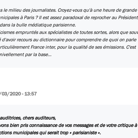
ns le milieu des journalistes. Croyez-vous qu'à une heure de grande
cipales à Paris ? Il est assez paradoxal de reprocher au Président
 dans la bulle médiatique parisienne.
licismes empruntés aux spécialistes de toutes sortes, alors que sou
gé d'avoir recours au dictionnaire pour comprendre de quoi on parle 
 particulièrement France inter, pour la qualité de ses émissions. C'est
ivellement par la base...
/03/2020 - 13:57
auditrices, chers auditeurs,
ons bien pris connaissance de vos messages et de votre critique à 
ctions municipales qui serait trop « parisianiste ».