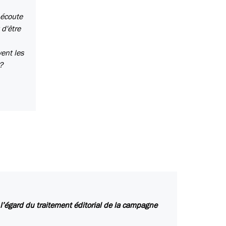
 écoute
 d'être
vent les
?
l’égard du traitement éditorial de la campagne