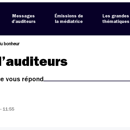
Messages
Émissions de
Les grandes
d’auditeurs
la médiatrice
thématiques
du bonheur
’auditeurs
ice vous répond
- 11:55