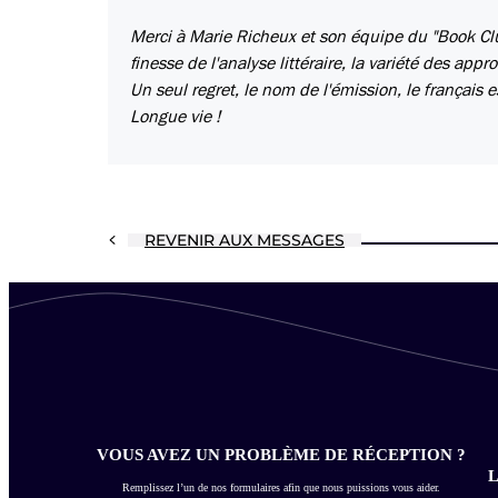
Merci à Marie Richeux et son équipe du "Book Clu
finesse de l'analyse littéraire, la variété des app
Un seul regret, le nom de l'émission, le français es
Longue vie !
REVENIR AUX MESSAGES
VOUS AVEZ UN PROBLÈME DE RÉCEPTION ?
L
Remplissez l’un de nos formulaires afin que nous puissions vous aider.