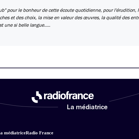
b" pour le bonheur de cette écoute quotidienne, pour l'érudition, 
roches et des choix, la mise en valeur des œuvres, la qualité des entr
t une si belle langue.....
La médiatrice
a médiatrice
Radio France