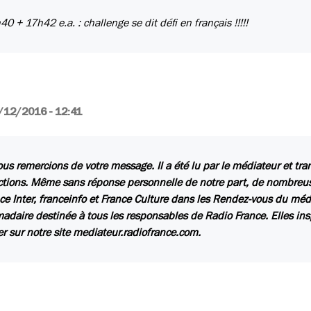
+ 17h42 e.a. : challenge se dit défi en français !!!!!
/12/2016 - 12:41
us remercions de votre message. Il a été lu par le médiateur et tr
ctions. Même sans réponse personnelle de notre part, de nombreuse
ce Inter, franceinfo et France Culture dans les Rendez-vous du méd
daire destinée à tous les responsables de Radio France. Elles insp
er sur notre site mediateur.radiofrance.com.