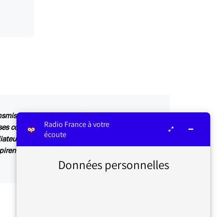
ansmis au service concerné par vos questions ou
Radio France à votre
s contributions sont relayées sur les antennes
écoute
iateur ou dans Les infos du médiateur, lettre
irent également des articles explicatifs à
Données personnelles