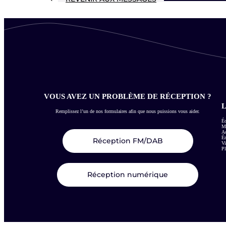
VOUS AVEZ UN PROBLÈME DE RÉCEPTION ?
L
Remplissez l’un de nos formulaires afin que nous puissions vous aider.
Éc
Me
Ac
É
Réception FM/DAB
Vi
Pl
Réception numérique