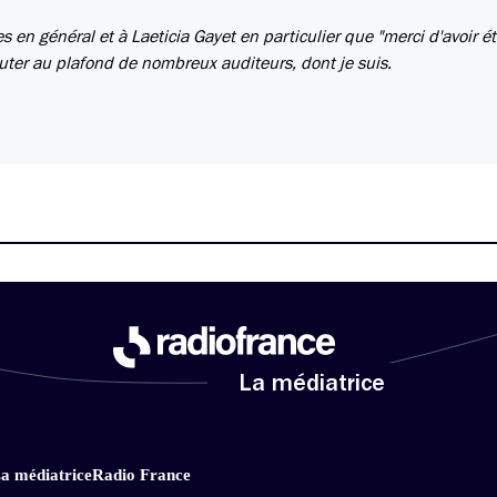
es en général et à Laeticia Gayet en particulier que "merci d'avoir é
auter au plafond de nombreux auditeurs, dont je suis.
La médiatrice
a médiatrice
Radio France