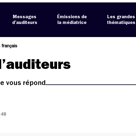
Messages
Émissions de
Les grandes
d’auditeurs
la médiatrice
thématiques
 français
’auditeurs
ice vous répond
:48