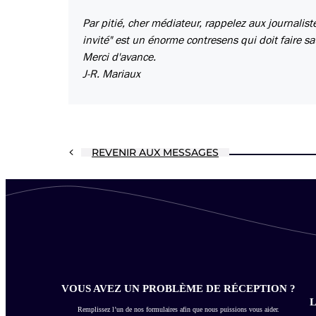
Par pitié, cher médiateur, rappelez aux journalist
invité" est un énorme contresens qui doit faire s
Merci d'avance.
J-R. Mariaux
REVENIR AUX MESSAGES
VOUS AVEZ UN PROBLÈME DE RÉCEPTION ?
L
Remplissez l’un de nos formulaires afin que nous puissions vous aider.