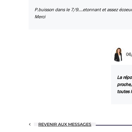
P.buisson dans le 7/9....etonnant et assez écoeur
Merci
06
La répon
proche,
toutes 
REVENIR AUX MESSAGES