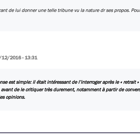
ant de lui donner une telle tribune vu la nature dr ses propos. Pou
/12/2016 - 13:31
se est simple: il était intéressant de l’interroger après le « retrait 
 avant de le critiquer très durement, notamment à partir de convers
les opinions.