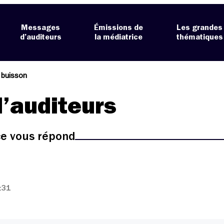
Messages
Émissions de
Les grandes
d’auditeurs
la médiatrice
thématiques
 buisson
’auditeurs
ice vous répond
:31