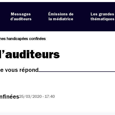
Messages
Émissions de
Les grandes
d’auditeurs
la médiatrice
thématiques
nes handicapées confinées
’auditeurs
ice vous répond
nfinées
25/03/2020 - 17:40