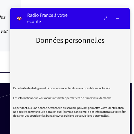
Radio France à votre
les
écoute
voit
Données personnelles
Cette boîte de dialogue est là pour vous orienter du mieux possible sur notre site.
Les informations que vous nous transmettez permettent de traiter votre demande.
Cependant, aucune donnée personnelle ou sensible pouvant permettre votre identification
ne doit être communiquée dans cet outil (comme par exemple des informations sur votre état
de santé, vos coordonnées bancaires, vos opinions ou convictions personnelles).