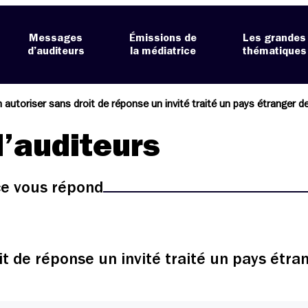
Messages
Émissions de
Les grandes
d’auditeurs
la médiatrice
thématiques
 autoriser sans droit de réponse un invité traité un pays étranger de
’auditeurs
ice vous répond
t de réponse un invité traité un pays étrang