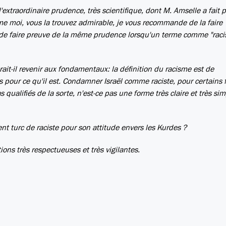
extraordinaire prudence, très scientifique, dont M. Amselle a fait 
e moi, vous la trouvez admirable, je vous recommande de la faire
 de faire preuve de la même prudence lorsqu'un terme comme "racis
rait-il revenir aux fondamentaux: la définition du racisme est de
 pour ce qu'il est. Condamner Israël comme raciste, pour certains f
 qualifiés de la sorte, n'est-ce pas une forme très claire et très si
ent turc de raciste pour son attitude envers les Kurdes ?
ions très respectueuses et très vigilantes.