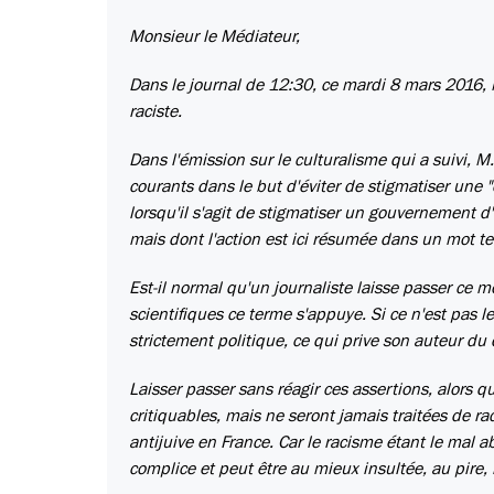
Monsieur le Médiateur,
Dans le journal de 12:30, ce mardi 8 mars 2016, 
raciste.
Dans l'émission sur le culturalisme qui a suivi, 
courants dans le but d'éviter de stigmatiser une
lorsqu'il s'agit de stigmatiser un gouvernement d
mais dont l'action est ici résumée dans un mot ter
Est-il normal qu'un journaliste laisse passer ce 
scientifiques ce terme s'appuye. Si ce n'est pas le
strictement politique, ce qui prive son auteur du d
Laisser passer sans réagir ces assertions, alors q
critiquables, mais ne seront jamais traitées de r
antijuive en France. Car le racisme étant le mal a
complice et peut être au mieux insultée, au pire,