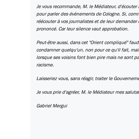
Je vous recommande, M. le Médiateur, d'écouter l'
pour parler des évènements de Cologne. Si, comm
réécouter à vos journalistes et de leur demander
prononcé. Car leur silence vaut approbation.
Peut-être aussi, dans cet "Orient compliqué" faud
condamner quelqu'un, non pour ce qu'il fait, mais
lorsque ses voisins font bien pire mais ne sont pas
racisme.
Laisseriez vous, sans réagir, traiter le Gouvernem
Je vous prie d'agréer, M. le Médiateur mes salutat
Gabriel Mergui