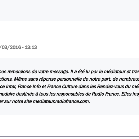
/03/2016 - 13:13
us remercions de votre message. Il a été lu par le médiateur et tr
ctions. Même sans réponse personnelle de notre part, de nombreuse
ce Inter, France Info et France Culture dans les Rendez-vous du mé
daire destinée à tous les responsables de Radio France. Elles insp
er sur notre site mediateur.radiofrance.com.