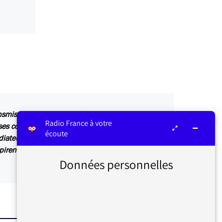
ansmis au service concerné par vos questions ou
Radio France à votre
s contributions sont relayées sur les antennes
écoute
diateur ou dans Les infos du médiateur, lettre
irent également des articles explicatifs à
Données personnelles