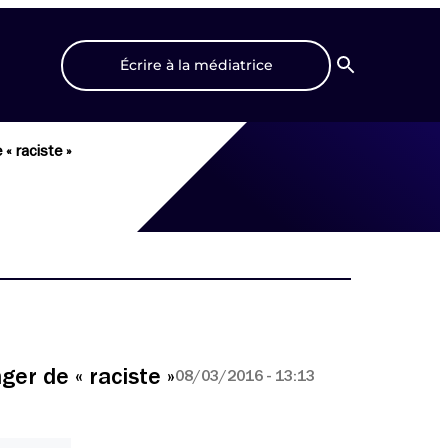
Écrire à la médiatrice
Recherche
 « raciste »
er de « raciste »
08/03/2016 - 13:13