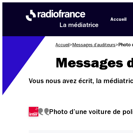
Aller au menu
Aller au contenu
Aller au pied de page
Accueil
La médiatrice
Accueil
>
Messages d’auditeurs
>
Photo d
Messages d
Vous nous avez écrit, la médiatr
Photo d’une voiture de pol