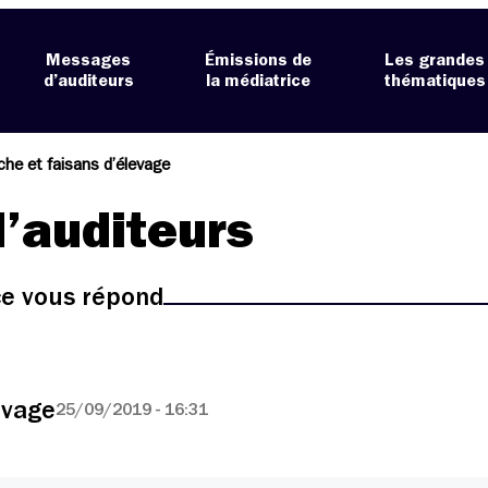
Messages
Émissions de
Les grandes
d’auditeurs
la médiatrice
thématiques
èche et faisans d’élevage
’auditeurs
ice vous répond
evage
25/09/2019 - 16:31