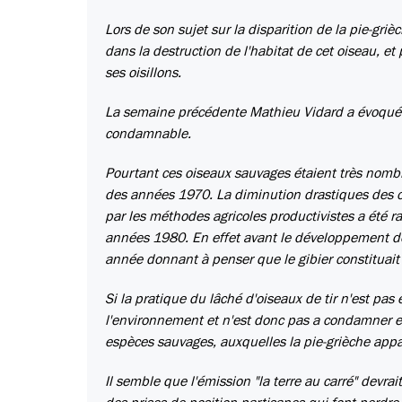
Lors de son sujet sur la disparition de la pie-griè
dans la destruction de l'habitat de cet oiseau, et
ses oisillons.
La semaine précédente Mathieu Vidard a évoqué l
condamnable.
Pourtant ces oiseaux sauvages étaient très nombr
des années 1970. La diminution drastiques des oi
par les méthodes agricoles productivistes a été r
années 1980. En effet avant le développement de
année donnant à penser que le gibier constituait
Si la pratique du lâché d'oiseaux de tir n'est pas 
l'environnement et n'est donc pas a condamner en 
espèces sauvages, auxquelles la pie-grièche appa
Il semble que l'émission "la terre au carré" devra