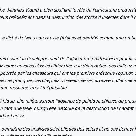
che, Mathieu Vidard a bien souligné le rôle de l'agriculture producti
 plus précisément dans la destruction des stocks d'insectes dont il n
e lâché d'oiseaux de chasse (faisans et perdrix) comme une prati
eux avant le développement de l'agriculture productiviste promu à 
seaux sauvages classés gibiers liée à la dégradation des milieux n
apportée par les chasseurs qui ont les premiers prévenus l'opinion 
s ces pratiques, les cheptels d'oiseaux se renouvelaient d'année 
 une ressource quasi inépuisable.
éthique, elle reflète surtout l'absence de politique efficace de prote
tant que telle, puisqu'elle découle de la destruction de l'habitat 
rtient aussi.
it permettre des analyses scientifiques des sujets et ne pas donner l