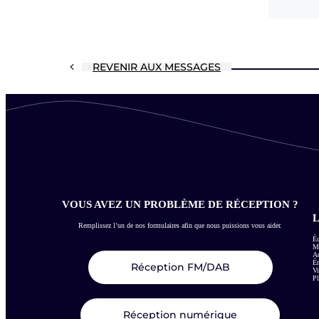
REVENIR AUX MESSAGES
VOUS AVEZ UN PROBLÈME DE RÉCEPTION ?
L
Remplissez l’un de nos formulaires afin que nous puissions vous aider.
Éc
Me
Ac
É
Réception FM/DAB
Vi
Pl
Réception numérique