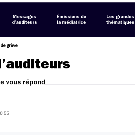
Messages
Émissions de
Les grandes
d’auditeurs
la médiatrice
thématiques
t de grève
’auditeurs
ice vous répond
0:55