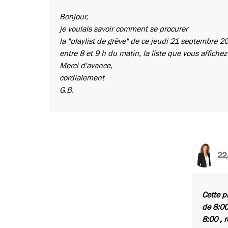
Bonjour,
je voulais savoir comment se procurer
la "playlist de grève" de ce jeudi 21 septembre 2
entre 8 et 9 h du matin, la liste que vous affichez
Merci d'avance,
cordialement
G.B.
22
Cette p
de 8:00
8:00 , 