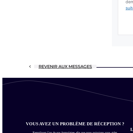
REVENIR AUX MESSAGES
VOUS AVEZ UN PROBLÈME DE RÉCEPTION ?
L
Remplissez l’un de nos formulaires afin que nous puissions vous aider.