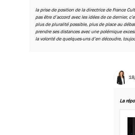
la prise de position de la directrice de France Cul
pas être d’accord avec les idées de ce dernier, c’es
plus de pluralité possible, plus de place au débat
prendre ses distances avec une polémique excessiv
la volonté de quelques-uns d’en découdre, toujo
18
La répon