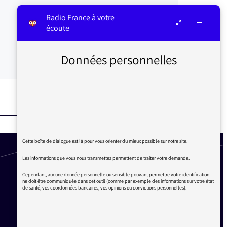
Radio France à votre
écoute
Données personnelles
Cette boîte de dialogue est là pour vous orienter du mieux possible sur notre site.
Les informations que vous nous transmettez permettent de traiter votre demande.
Cependant, aucune donnée personnelle ou sensible pouvant permettre votre identification
ne doit être communiquée dans cet outil (comme par exemple des informations sur votre état
de santé, vos coordonnées bancaires, vos opinions ou convictions personnelles).