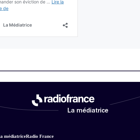
La médiatrice
a médiatrice
Radio France