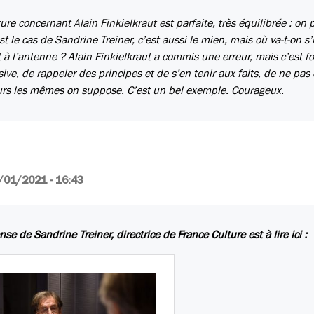
ture concernant Alain Finkielkraut est parfaite, très équilibrée : on 
t le cas de Sandrine Treiner, c’est aussi le mien, mais où va-t-on s’i
 à l’antenne ? Alain Finkielkraut a commis une erreur, mais c’est fo
e, de rappeler des principes et de s’en tenir aux faits, de ne pas 
urs les mêmes on suppose. C’est un bel exemple. Courageux.
/01/2021 - 16:43
se de Sandrine Treiner, directrice de France Culture est à lire ici :