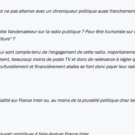
 ne pas alterner avec un chroniqueur politique aussi franchemen
tte Vandenaekeur sur la radio publique ? Pour être humoriste sur 
"dure" ?
", qui sont compte-tenu de l'engagement de cette radio, majoritairem
quement, beaucoup moins de poste TV et donc de redevance à régler 
culturellement et financièrement aisées se font donc payer leur rad
alité sur France Inter ou, au moins de la pluralité politique chez le
ait contribuer à faire évoluer France Inter.