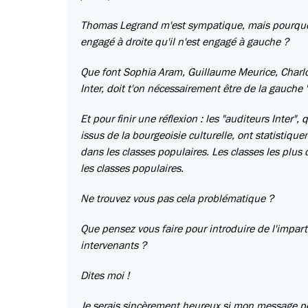
Thomas Legrand m'est sympatique, mais pourquoi
engagé à droite qu'il n'est engagé à gauche ?
Que font Sophia Aram, Guillaume Meurice, Charlo
Inter, doit t'on nécessairement être de la gauche 
Et pour finir une réflexion : les "auditeurs Inter
issus de la bourgeoisie culturelle, ont statisti
dans les classes populaires. Les classes les plus 
les classes populaires.
Ne trouvez vous pas cela problématique ?
Que pensez vous faire pour introduire de l'imparti
intervenants ?
Dites moi !
Je serais sincèrement heureux si mon message pouv