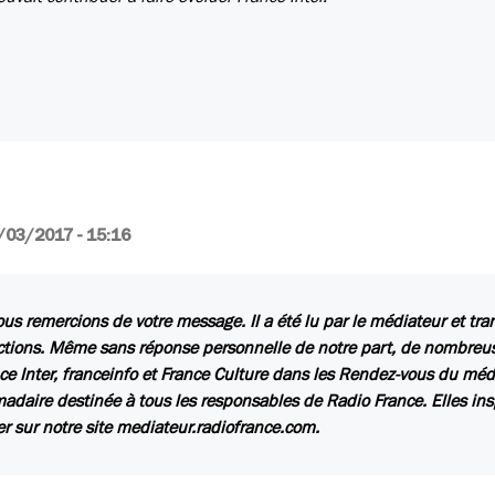
/03/2017 - 15:16
us remercions de votre message. Il a été lu par le médiateur et tr
ctions. Même sans réponse personnelle de notre part, de nombreuse
ce Inter, franceinfo et France Culture dans les Rendez-vous du méd
daire destinée à tous les responsables de Radio France. Elles insp
er sur notre site mediateur.radiofrance.com.