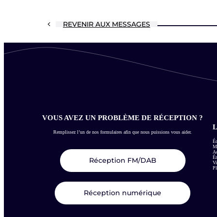
REVENIR AUX MESSAGES
VOUS AVEZ UN PROBLÈME DE RÉCEPTION ?
L
Remplissez l’un de nos formulaires afin que nous puissions vous aider.
Éc
Me
Ac
É
Réception FM/DAB
Vi
Pl
Réception numérique