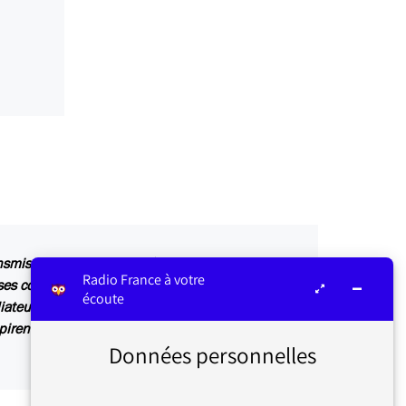
ansmis au service concerné par vos questions ou
Radio France à votre
s contributions sont relayées sur les antennes
écoute
iateur ou dans Les infos du médiateur, lettre
irent également des articles explicatifs à
Données personnelles