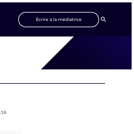
Écrire à la médiatrice
Recherche
:16