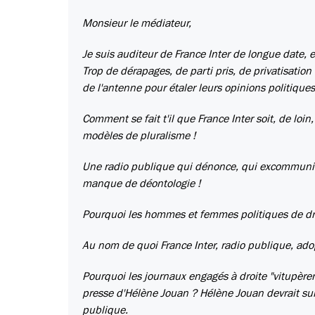
Monsieur le médiateur,
Je suis auditeur de France Inter de longue date, et
Trop de dérapages, de parti pris, de privatisatio
de l'antenne pour étaler leurs opinions politique
Comment se fait t'il que France Inter soit, de loi
modèles de pluralisme !
Une radio publique qui dénonce, qui excommunie, 
manque de déontologie !
Pourquoi les hommes et femmes politiques de droi
Au nom de quoi France Inter, radio publique, adopt
Pourquoi les journaux engagés à droite "vitupèren
presse d'Hélène Jouan ? Hélène Jouan devrait survei
publique.