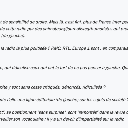
 de sensibilité de droite. Mais là, c'est fini, plus de France Inter po
n de cette radio par des animateurs/journalistes/humoristes qui prof
s (de gauche).
n, la radio la plus politisée ? RMC, RTL, Europe 1 sont , en comparai
qui ridiculise ceux qui ont le tort de ne pas penser à gauche. Qu
te y sont sans cesse critiqués, dénoncés, ridiculisés ?
e t'elle une ligne éditoriale (de gauche) sur les sujets de société 
t", se positionnent "sans surprise", sont "remontés" dans la revue 
ller son vocabulaire : il y a un devoir d'impartialité sur la radio