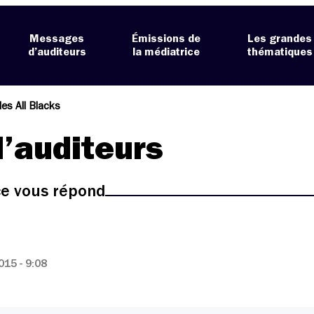
Messages
Émissions de
Les grandes
d’auditeurs
la médiatrice
thématiques
des All Blacks
’auditeurs
ice vous répond
15 - 9:08