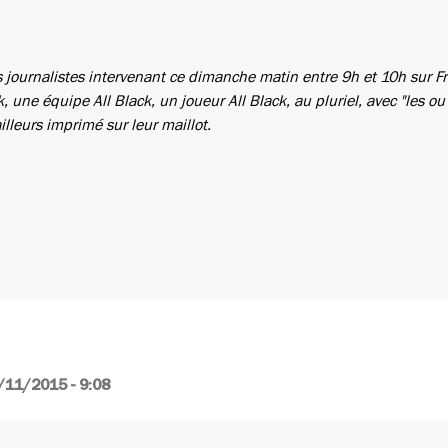
s journalistes intervenant ce dimanche matin entre 9h et 10h sur F
k, une équipe All Black, un joueur All Black, au pluriel, avec "les ou 
illeurs imprimé sur leur maillot.
/11/2015 - 9:08