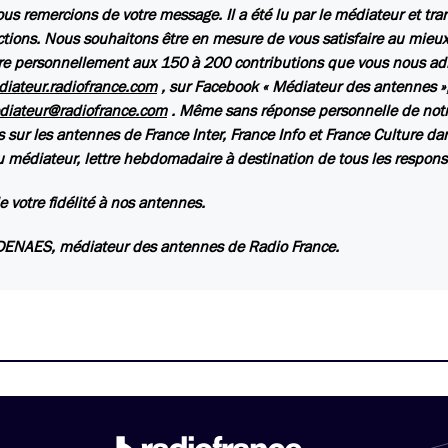
us remercions de votre message. Il a été lu par le médiateur et tr
ctions. Nous souhaitons être en mesure de vous satisfaire au mieux,
e personnellement aux 150 à 200 contributions que vous nous ad
iateur.radiofrance.com
, sur Facebook « Médiateur des antennes »,
diateur@radiofrance.com
. Même sans réponse personnelle de notr
s sur les antennes de France Inter, France Info et France Culture da
u médiateur
, lettre hebdomadaire à destination de tous les respon
e votre fidélité à nos antennes.
DENAES, médiateur des antennes de Radio France.