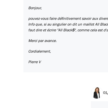
Bonjour,
pouvez-vous faire définitivement savoir aux diver
Info que, si au singulier on dit un maillot All Blac
faut dire et écrire "All Black
S
", comme cela est d'a
Merci par avance.
Cordialement,
Pierre V
01