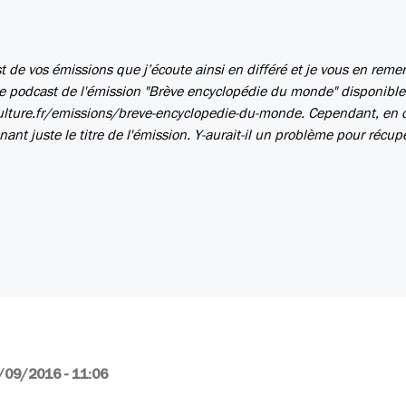
t de vos émissions que j’écoute ainsi en différé et je vous en remer
rs de podcast de l'émission "Brève encyclopédie du monde" disponible
ulture.fr/emissions/breve-encyclopedie-du-monde. Cependant, en 
ant juste le titre de l'émission. Y-aurait-il un problème pour récupé
/09/2016 - 11:06