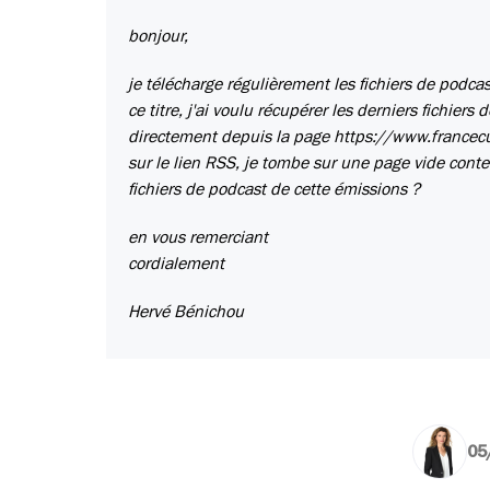
bonjour,
je télécharge régulièrement les fichiers de podcas
ce titre, j'ai voulu récupérer les derniers fichie
directement depuis la page https://www.francec
sur le lien RSS, je tombe sur une page vide conten
fichiers de podcast de cette émissions ?
en vous remerciant
cordialement
Hervé Bénichou
05