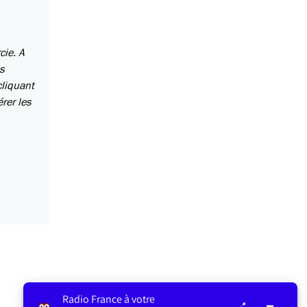
cie. A
s
cliquant
rer les
Radio France à votre