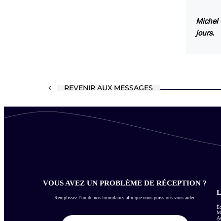
Michel 
jours.
REVENIR AUX MESSAGES
VOUS AVEZ UN PROBLÈME DE RÉCEPTION ?
L
Remplissez l’un de nos formulaires afin que nous puissions vous aider.
Éc
Me
Ac