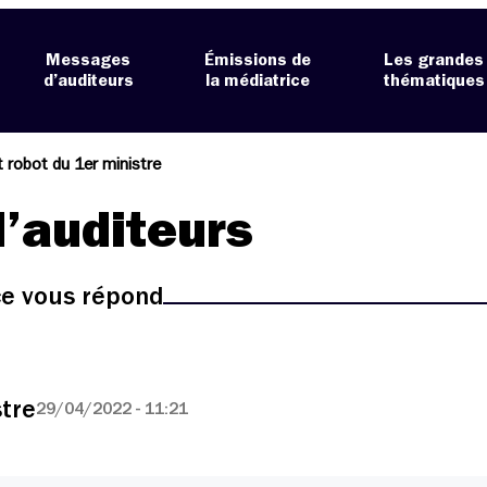
Messages
Émissions de
Les grandes
d’auditeurs
la médiatrice
thématiques
t robot du 1er ministre
’auditeurs
ice vous répond
stre
29/04/2022 - 11:21