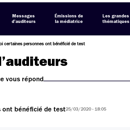
Messages
Émissions de
Les grandes
d’auditeurs
la médiatrice
thématiques
i certaines personnes ont bénéficié de test
’auditeurs
ice vous répond
ont bénéficié de test
25/03/2020 - 18:05