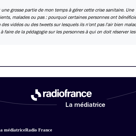
 une grosse partie de mon temps à gérer cette crise sanitaire. Une
tients, malades ou pas : pourquoi certaines personnes ont bénéfici
ia des vidéos ou des tweets sur lesquels ils n'ont pas l'air bien mala
faire de la pédagogie sur les personnes à qui on doit réserver les 
La médiatrice
a médiatrice
Radio France