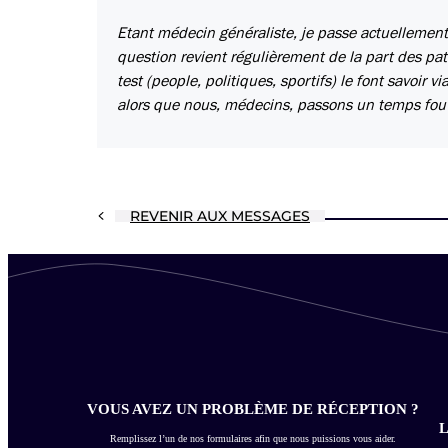
Etant médecin généraliste, je passe actuellement
question revient régulièrement de la part des pa
test (people, politiques, sportifs) le font savoir v
alors que nous, médecins, passons un temps fou à 
REVENIR AUX MESSAGES
VOUS AVEZ UN PROBLÈME DE RÉCEPTION ?
L
Remplissez l’un de nos formulaires afin que nous puissions vous aider.